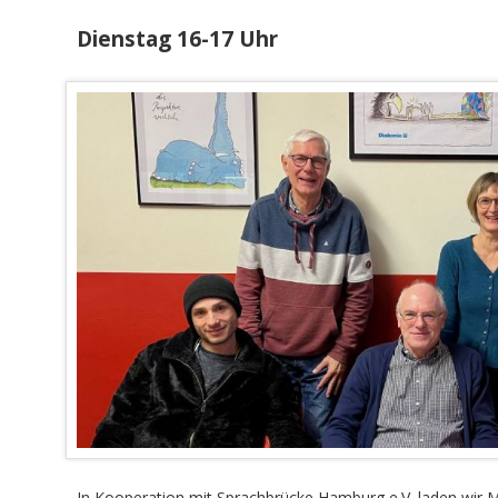
Dienstag 16-17 Uhr
In Kooperation mit Sprachbrücke Hamburg e.V. laden wir