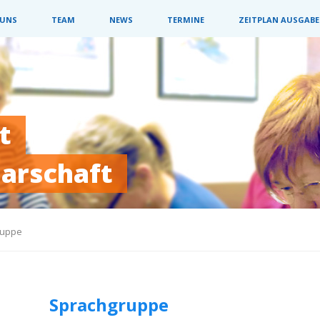
on
 UNS
TEAM
NEWS
TERMINE
ZEITPLAN AUSGABE
ngen
t
barschaft
ruppe
Sprachgruppe