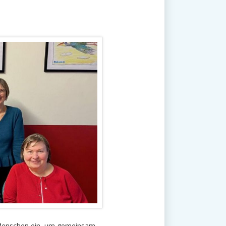
 Menschen ein, um gemeinsam