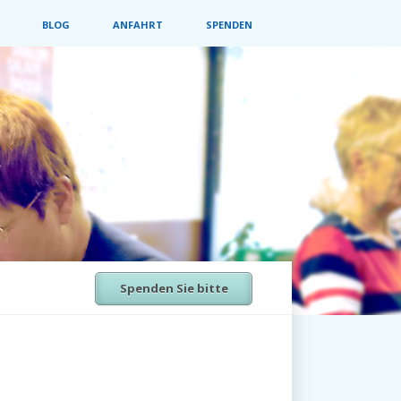
BLOG
ANFAHRT
SPENDEN
Spenden Sie bitte