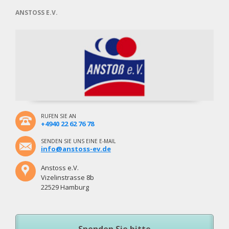
ANSTOSS E.V.
RUFEN SIE AN
+4940 22 62 76 78
SENDEN SIE UNS EINE E-MAIL
info@anstoss-ev.de
Anstoss e.V.
Vizelinstrasse 8b
22529 Hamburg
Spenden Sie bitte