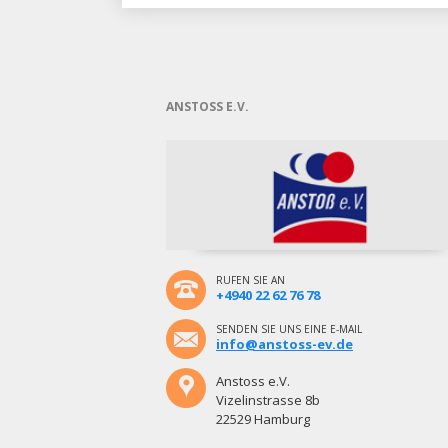
ANSTOSS E.V.
RUFEN SIE AN
+4940 22 62 76 78
SENDEN SIE UNS EINE E-MAIL
info@anstoss-ev.de
Anstoss e.V.
Vizelinstrasse 8b
22529 Hamburg