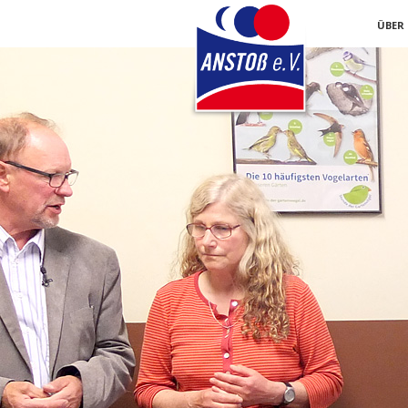
Navigati
ÜBER
überspri
Navigation
überspringen