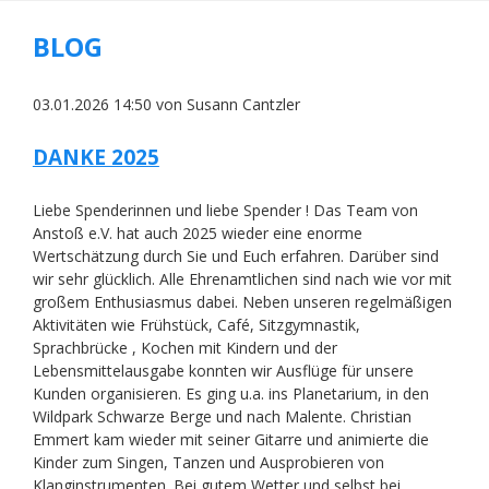
BLOG
03.01.2026 14:50
von Susann Cantzler
DANKE 2025
Liebe Spenderinnen und liebe Spender ! Das Team von
Anstoß e.V. hat auch 2025 wieder eine enorme
Wertschätzung durch Sie und Euch erfahren. Darüber sind
wir sehr glücklich. Alle Ehrenamtlichen sind nach wie vor mit
großem Enthusiasmus dabei. Neben unseren regelmäßigen
Aktivitäten wie Frühstück, Café, Sitzgymnastik,
Sprachbrücke , Kochen mit Kindern und der
Lebensmittelausgabe konnten wir Ausflüge für unsere
Kunden organisieren. Es ging u.a. ins Planetarium, in den
Wildpark Schwarze Berge und nach Malente. Christian
Emmert kam wieder mit seiner Gitarre und animierte die
Kinder zum Singen, Tanzen und Ausprobieren von
Klanginstrumenten. Bei gutem Wetter und selbst bei