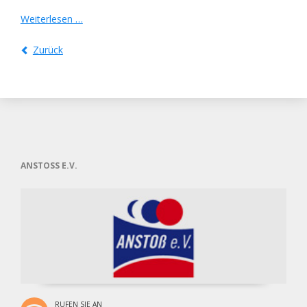
DANKE
Weiterlesen …
2025
Zurück
ANSTOSS E.V.
RUFEN SIE AN